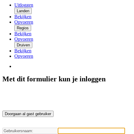
Uitloggen
Landen
Bekijken
Opvoeren
Regios
Bekijken
Opvoeren
Druiven
Bekijken
Opvoeren
Met dit formulier kun je inloggen